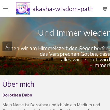
Zum
akasha-wisdom-path
Hauptinhalt
springen
Und immer wieder
sehen wir am Himmelszelt den Regenbogen,
das Versprechen Gottes, dass
alles wieder gut wird
- immer!
Über mich
Dorothea Dabo
Mein Name ist Dorothea und ich bin ein Medium und